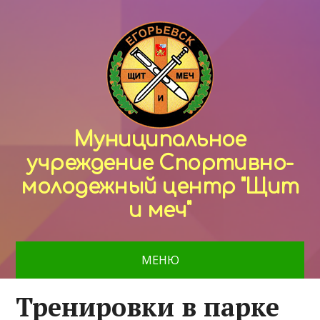
Муниципальное
учреждение Спортивно-
молодежный центр "Щит
и меч"
МЕНЮ
Тренировки в парке