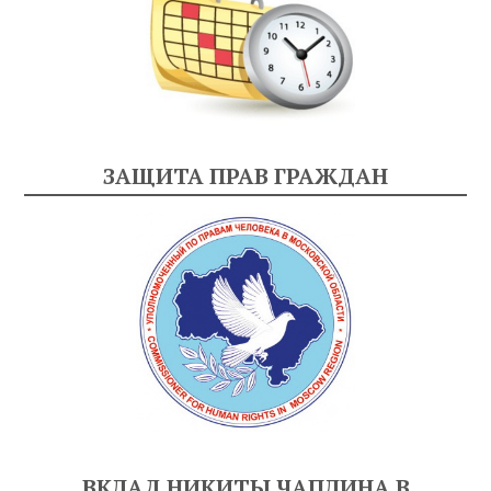
ЗАЩИТА ПРАВ ГРАЖДАН
ВКЛАД НИКИТЫ ЧАПЛИНА В