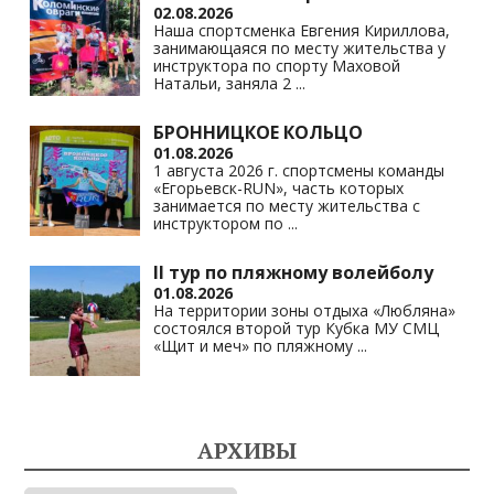
02.08.2026
Наша спортсменка Евгения Кириллова,
занимающаяся по месту жительства у
инструктора по спорту Маховой
Натальи, заняла 2
...
БРОННИЦКОЕ КОЛЬЦО
01.08.2026
1 августа 2026 г. спортсмены команды
«Егорьевск-RUN», часть которых
занимается по месту жительства с
инструктором по
...
II тур по пляжному волейболу
01.08.2026
На территории зоны отдыха «Любляна»
состоялся второй тур Кубка МУ СМЦ
«Щит и меч» по пляжному
...
АРХИВЫ