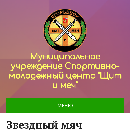
Муниципальное
учреждение Спортивно-
молодежный центр "Щит
и меч"
МЕНЮ
Звездный мяч