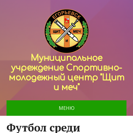
Муниципальное
учреждение Спортивно-
молодежный центр "Щит
и меч"
МЕНЮ
Футбол среди