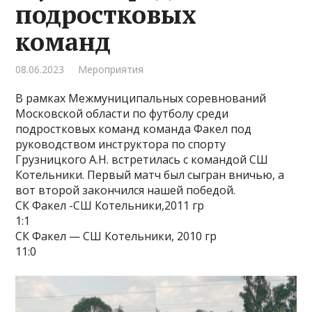
подростковых
команд
08.06.2023
Мероприятия
В рамках Межмуниципальных соревнований
Московской области по футболу среди
подростковых команд команда Факел под
руководством инструктора по спорту
Грузницкого А.Н. встретилась с командой СШ
Котельники. Первый матч был сыгран вничью, а
вот второй закончился нашей победой.
СК Факел -СШ Котельники,2011 гр
1:1
СК Факел — СШ Котельники, 2010 гр
11:0