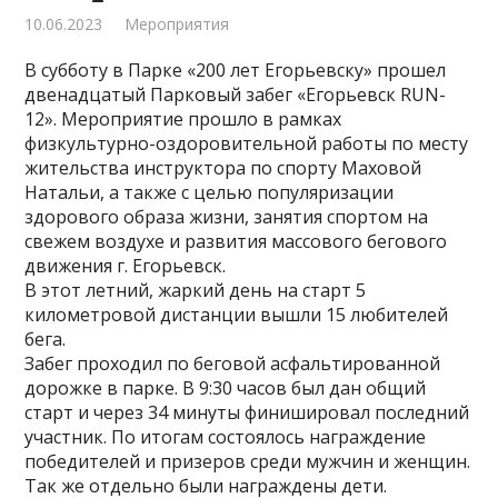
10.06.2023
Мероприятия
В субботу в Парке «200 лет Егорьевску» прошел
двенадцатый Парковый забег «Егорьевск RUN-
12». Мероприятие прошло в рамках
физкультурно-оздоровительной работы по месту
жительства инструктора по спорту Маховой
Натальи, а также с целью популяризации
здорового образа жизни, занятия спортом на
свежем воздухе и развития массового бегового
движения г. Егорьевск.
В этот летний, жаркий день на старт 5
километровой дистанции вышли 15 любителей
бега.
Забег проходил по беговой асфальтированной
дорожке в парке. В 9:30 часов был дан общий
старт и через 34 минуты финишировал последний
участник. По итогам состоялось награждение
победителей и призеров среди мужчин и женщин.
Так же отдельно были награждены дети.