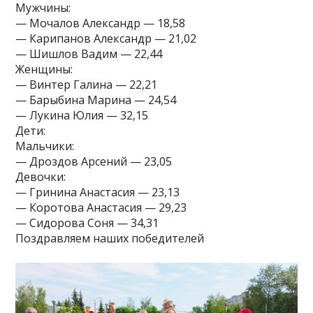
Мужчины:
— Мочалов Александр — 18,58
— Карипанов Александр — 21,02
— Шишлов Вадим — 22,44
Женщины:
— Винтер Галина — 22,21
— Барыбина Марина — 24,54
— Лукина Юлия — 32,15
Дети:
Мальчики:
— Дроздов Арсений — 23,05
Девочки:
— Гринина Анастасия — 23,13
— Коротова Анастасия — 29,23
— Сидорова Соня — 34,31
Поздравляем наших победителей