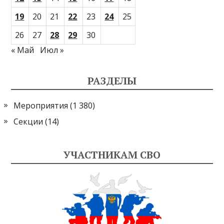
19
20
21
22
23
24
25
26
27
28
29
30
« Май
Июл »
РАЗДЕЛЫ
Мероприятия
(1 380)
Секции
(14)
УЧАСТНИКАМ СВО