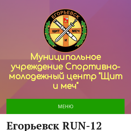
Муниципальное
учреждение Спортивно-
молодежный центр "Щит
и меч"
МЕНЮ
Егорьевск RUN-12