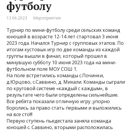
футболу
13.06.2023
Мероприятия
Турнир по мини-футболу среди сельских команд
юношей в возрасте 12-14 лет стартовал 3 июня
2023 года. Начался Турнир с групповых этапов. По
итогам кустовых игр по две команды из каждой
группы вышли в финал, который прошел в
минувшую субботу 10 июня 2023 года на мини-
футбольном поле МОУ СОШ 1.
На поле встретились команды с.Починки,
д.Юрцово, с.Саввино, д. Михали. Команды сыграли
по круговой системе «каждый с каждым», в
результате чего были определены сильнейшие.
Все ребята показали отличную игру ,упорно
боролись за право стать первыми и выложились
на все сто!!!
Первую ступень пьедестала заняла команда
юношей с. Саввино, вторыми расположилась