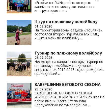
«Егорьевск-RUN», часть которых
занимается по месту жительства с
инструктором по
...
II тур по пляжному волейболу
01.08.2026
На территории зоны отдыха «Любляна»
состоялся второй тур Кубка МУ СМЦ
«Щит и меч» по пляжному
...
Турнир по пляжному волейболу
26.07.2026
Несмотря на капризы погоды, турнир по
пляжному волейболу среди юных
спортсменок 2012-2013 годов рождения,
проходивший
...
ЗАВЕРШЕНИЕ БЕГОВОГО СЕЗОНА
25.07.2026
ЗАВЕРШЕНИЕ БЕГОВОГО СЕЗОНА
«СУПЕРЛИГА ПОДМОСКОВЬЯ» 25 июля в
парке имени Олега Степанова
Серпуховским полумарафоном
...