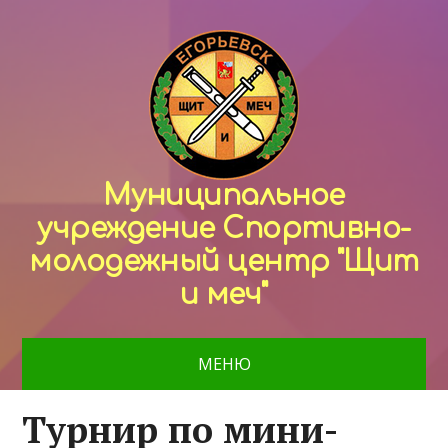
Муниципальное
учреждение Спортивно-
молодежный центр "Щит
и меч"
МЕНЮ
Турнир по мини-