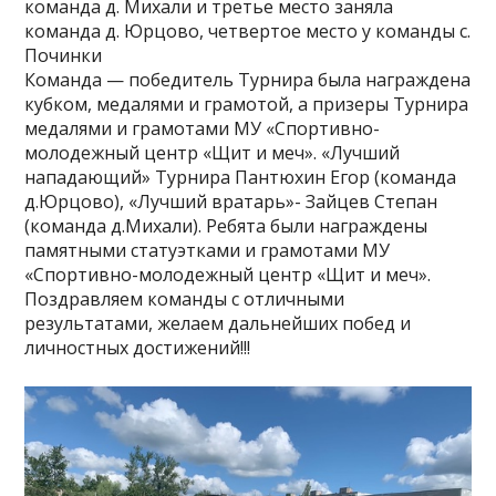
команда д. Михали и третье место заняла
команда д. Юрцово, четвертое место у команды с.
Починки
Команда — победитель Турнира была награждена
кубком, медалями и грамотой, а призеры Турнира
медалями и грамотами МУ «Спортивно-
молодежный центр «Щит и меч». «Лучший
нападающий» Турнира Пантюхин Егор (команда
д.Юрцово), «Лучший вратарь»- Зайцев Степан
(команда д.Михали). Ребята были награждены
памятными статуэтками и грамотами МУ
«Спортивно-молодежный центр «Щит и меч».
Поздравляем команды с отличными
результатами, желаем дальнейших побед и
личностных достижений!!!