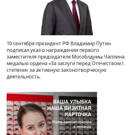
10 сентября президент РФ Владимир Путин
подписал указ о награждении первого
заместителя председателя Мособлдумы Чаплина
медалью ордена «За заслуги перед Отечеством I
степени» за активную законотворческую
деятельность.