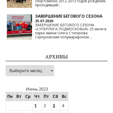
спортсменок 2012-2013 годов рождения,
проходивший
...
ЗАВЕРШЕНИЕ БЕГОВОГО СЕЗОНА
25.07.2026
ЗАВЕРШЕНИЕ БЕГОВОГО СЕЗОНА
«СУПЕРЛИГА ПОДМОСКОВЬЯ» 25 июля в
парке имени Олега Степанова
Серпуховским полумарафоном
...
АРХИВЫ
Архивы
Июнь 2023
Пн
Вт
Ср
Чт
Пт
Сб
Вс
1
2
3
4