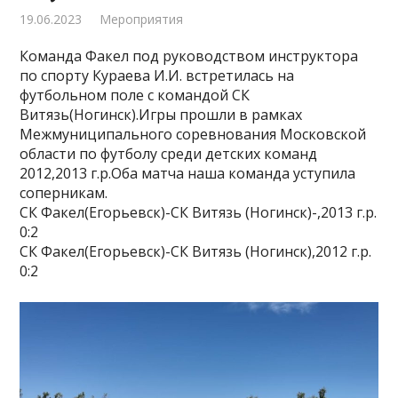
19.06.2023
Мероприятия
Команда Факел под руководством инструктора
по спорту Кураева И.И. встретилась на
футбольном поле с командой СК
Витязь(Ногинск).Игры прошли в рамках
Межмуниципального соревнования Московской
области по футболу среди детских команд
2012,2013 г.р.Оба матча наша команда уступила
соперникам.
СК Факел(Егорьевск)-СК Витязь (Ногинск)-,2013 г.р.
0:2
СК Факел(Егорьевск)-СК Витязь (Ногинск),2012 г.р.
0:2