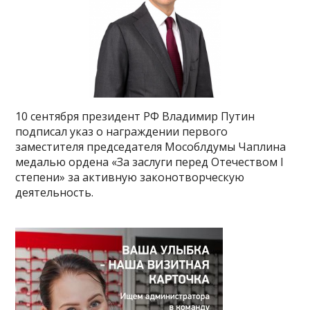
10 сентября президент РФ Владимир Путин
подписал указ о награждении первого
заместителя председателя Мособлдумы Чаплина
медалью ордена «За заслуги перед Отечеством I
степени» за активную законотворческую
деятельность.