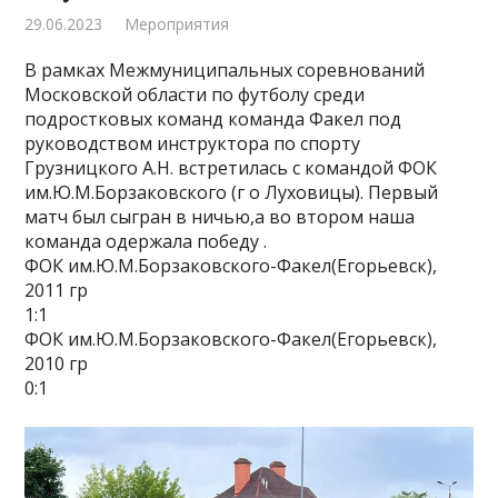
29.06.2023
Мероприятия
В рамках Межмуниципальных соревнований
Московской области по футболу среди
подростковых команд команда Факел под
руководством инструктора по спорту
Грузницкого А.Н. встретилась с командой ФОК
им.Ю.М.Борзаковского (г о Луховицы). Первый
матч был сыгран в ничью,а во втором наша
команда одержала победу .
ФОК им.Ю.М.Борзаковского-Факел(Егорьевск),
2011 гр
1:1
ФОК им.Ю.М.Борзаковского-Факел(Егорьевск),
2010 гр
0:1