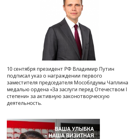
10 сентября президент РФ Владимир Путин
подписал указ о награждении первого
заместителя председателя Мособлдумы Чаплина
медалью ордена «За заслуги перед Отечеством I
степени» за активную законотворческую
деятельность.