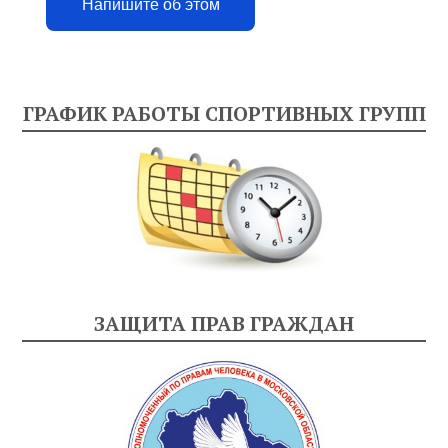
Напишите об этом
ГРАФИК РАБОТЫ СПОРТИВНЫХ ГРУПП
ЗАЩИТА ПРАВ ГРАЖДАН