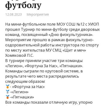
футболу
12.08.2023
Мероприятия
На мини-футбольном поле МОУ СОШ №12 с УИОП
прошел Турнир по мини-футболу среди дворовых
команд, посвященный «Дню физкультурника».
Мероприятие прошло в рамках физкультурно-
оздоровительной работы инструктора по спорту
по месту жительства МУ СМЦ «Щит и меч»
Хомяковой П.С.
В турнире приняли участие три команды:
«Легион», «Фортуна За Нас», «Пятнашки».
Команды сыграли по круговой системе, в
результате чего места распределились
следующим образом:
- «Фортуна за Нас»
-«Легион»
-«Пятнашки»
Все команды показали отличную игру, упорно