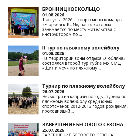
БРОННИЦКОЕ КОЛЬЦО
01.08.2026
1 августа 2026 г. спортсмены команды
«Егорьевск-RUN», часть которых
занимается по месту жительства с
инструктором по
...
II тур по пляжному волейболу
01.08.2026
На территории зоны отдыха «Любляна»
состоялся второй тур Кубка МУ СМЦ
«Щит и меч» по пляжному
...
Турнир по пляжному волейболу
26.07.2026
Несмотря на капризы погоды, турнир по
пляжному волейболу среди юных
спортсменок 2012-2013 годов рождения,
проходивший
...
ЗАВЕРШЕНИЕ БЕГОВОГО СЕЗОНА
25.07.2026
ЗАВЕРШЕНИЕ БЕГОВОГО СЕЗОНА