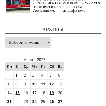
«СУПЕРЛИГА ПОДМОСКОВЬЯ» 25 июля в
парке имени Олега Степанова
Серпуховским полумарафоном
...
АРХИВЫ
Архивы
Август 2023
Пн
Вт
Ср
Чт
Пт
Сб
Вс
1
2
3
4
5
6
7
8
9
10
11
12
13
14
15
16
17
18
19
20
21
22
23
24
25
26
27