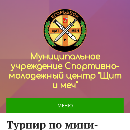
Муниципальное
учреждение Спортивно-
молодежный центр "Щит
и меч"
МЕНЮ
Турнир по мини-