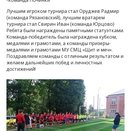
-команда Починки
Лучшим игроком турнира стал Оруджев Радмир
(команда Рязановский), лучшим вратарем
турнира стал Свирин Иван (команда Юрцово)
Ребята были награждены памятными статуэтками.
Команда-победитель была награждена кубком,
медалями и грамотами, а команды призеры-
медалями и грамотами МУ СМЦ «Щит и меч».
Поздравляем команды с отличным результатом и
желаем дальнейших побед и личностных
достижений!