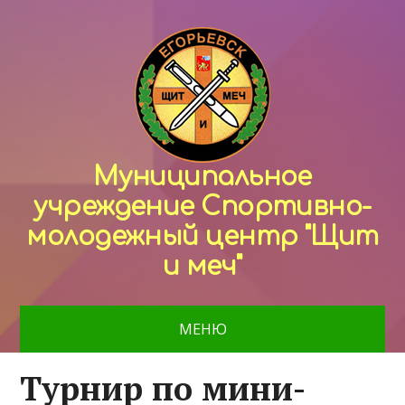
Муниципальное
учреждение Спортивно-
молодежный центр "Щит
и меч"
МЕНЮ
Турнир по мини-