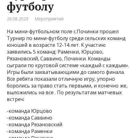
футболу
26.08.2023
Мероприятия
На мини-футбольном поле с.Починки прошел
Турнир по мини-футболу среди сельских команд
юношей в возрасте 12-14 лет. К участию
заявились 5 команд: Раменки, Юрцово,
Рязановский, Саввино, Починки. Команды
сыграли по круговой системе «каждый с каждым».
Игры были захватывающими до самого финала.
Все ребята показали отличную игру, упорно
боролись за право стать первыми, и конечно же,
выложились на все . По результатам матчевых
встреч:
-команда Юрцово
-команда Саввино
-команда Рязановский
-команда Раменки