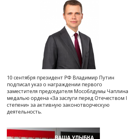
10 сентября президент РФ Владимир Путин
подписал указ о награждении первого
заместителя председателя Мособлдумы Чаплина
медалью ордена «За заслуги перед Отечеством I
степени» за активную законотворческую
деятельность.