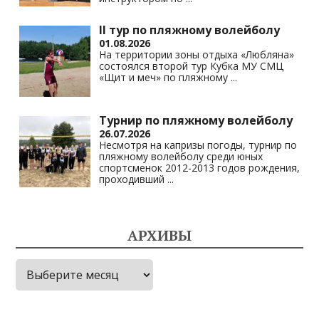
II тур по пляжному волейболу
01.08.2026
На территории зоны отдыха «Любляна»
состоялся второй тур Кубка МУ СМЦ
«Щит и меч» по пляжному
...
Турнир по пляжному волейболу
26.07.2026
Несмотря на капризы погоды, турнир по
пляжному волейболу среди юных
спортсменок 2012-2013 годов рождения,
проходивший
...
АРХИВЫ
Архивы