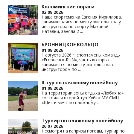
Коломинские овраги
02.08.2026
Наша спортсменка Евгения Кириллова,
занимающаяся по месту жительства у
инструктора по спорту Маховой
Натальи, заняла 2
...
БРОННИЦКОЕ КОЛЬЦО
01.08.2026
1 августа 2026 г. спортсмены команды
«Егорьевск-RUN», часть которых
занимается по месту жительства с
инструктором по
...
II тур по пляжному волейболу
01.08.2026
На территории зоны отдыха «Любляна»
состоялся второй тур Кубка МУ СМЦ
«Щит и меч» по пляжному
...
Турнир по пляжному волейболу
26.07.2026
Несмотря на капризы погоды, турнир по