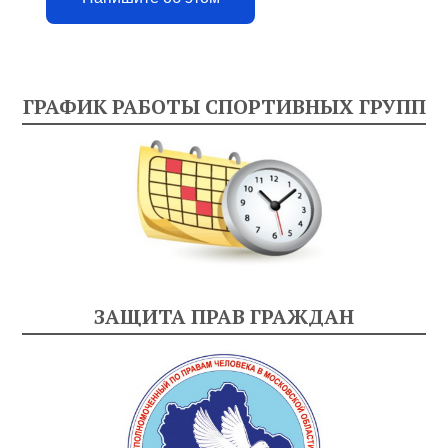
ГРАФИК РАБОТЫ СПОРТИВНЫХ ГРУПП
ЗАЩИТА ПРАВ ГРАЖДАН