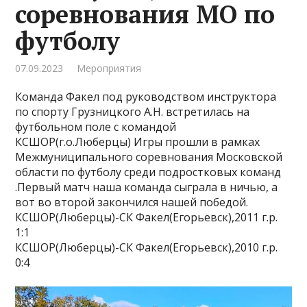
соревнования МО по
футболу
07.09.2023
Мероприятия
Команда Факел под руководством инструктора
по спорту Грузницкого А.Н. встретилась на
футбольном поле с командой
КСШОР(г.о.Люберцы) Игры прошли в рамках
Межмуниципального соревнования Московской
области по футболу среди подростковых команд
.Первый матч наша команда сыграла в ничью, а
вот во второй закончился нашей победой.
КСШОР(Люберцы)-СК Факел(Егорьевск),2011 г.р.
1:1
КСШОР(Люберцы)-СК Факел(Егорьевск),2010 г.р.
0:4