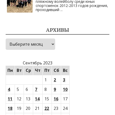
пляжному волейболу среди юных
спортсменок 2012-2013 годов рождения,
проходивший
...
АРХИВЫ
Архивы
Сентябрь 2023
Пн
Вт
Ср
Чт
Пт
Сб
Вс
1
2
3
4
5
6
7
8
9
10
11
12
13
14
15
16
17
18
19
20
21
22
23
24