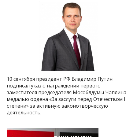
10 сентября президент РФ Владимир Путин
подписал указ о награждении первого
заместителя председателя Мособлдумы Чаплина
медалью ордена «За заслуги перед Отечеством I
степени» за активную законотворческую
деятельность.