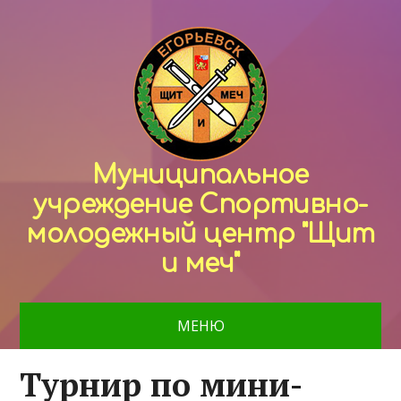
Муниципальное
учреждение Спортивно-
молодежный центр "Щит
и меч"
МЕНЮ
Турнир по мини-