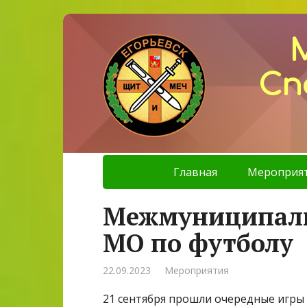
Сп
Главная
Мероприя
Межмуниципаль
МО по футболу
22.09.2023
Мероприятия
21 сентября прошли очередные игры