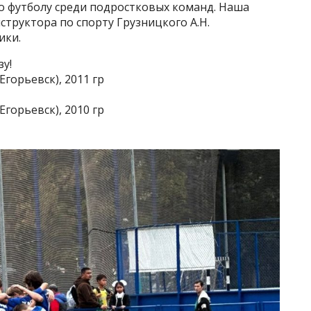
о футболу среди подростковых команд. Наша
труктора по спорту Грузницкого А.Н.
ики.
зу!
горьевск), 2011 гр
горьевск), 2010 гр