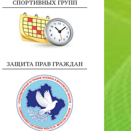
СПОРТИВНЫХ ГРУПП
ЗАЩИТА ПРАВ ГРАЖДАН