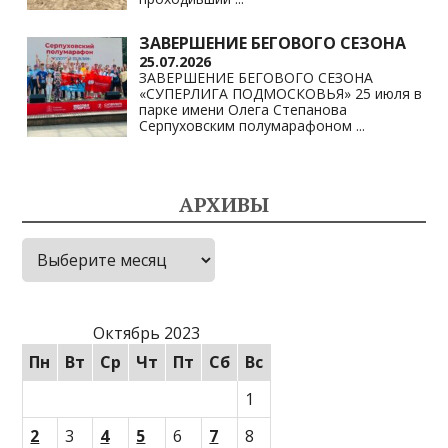
ЗАВЕРШЕНИЕ БЕГОВОГО СЕЗОНА
25.07.2026
ЗАВЕРШЕНИЕ БЕГОВОГО СЕЗОНА
«СУПЕРЛИГА ПОДМОСКОВЬЯ» 25 июля в
парке имени Олега Степанова
Серпуховским полумарафоном
...
АРХИВЫ
Архивы
Октябрь 2023
Пн
Вт
Ср
Чт
Пт
Сб
Вс
1
2
3
4
5
6
7
8