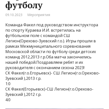
футболу
09.10.2023
Мероприятия
Команда Факел под руководством инструктора
по спорту Кураева И.И. встретилась на
футбольном поле с командой СШ
Легион(Орехово-Зуевский г.о.). Игры прошли в
рамках Межмуниципального соревнования
Московской области по футболу среди детских
команд 2012,2013 г.р.Оба матча закончились
нашей победой.Поздравляем ребят и их
руководителя с окончанием сезона 2023!
СК Факел(г.о.Егорьевск)- СШ Легион(г.о.Орехово-
Зуевский ),2013 г.р.
1:0
СК Факел(Егорьевск)-СШ Легион(г.о.Орехово-
Зуевский ),2012 г.р.
4:0