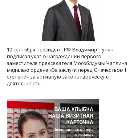
10 сентября президент РФ Владимир Путин
подписал указ о награждении первого
заместителя председателя Мособлдумы Чаплина
медалью ордена «За заслуги перед Отечеством I
степени» за активную законотворческую
деятельность.