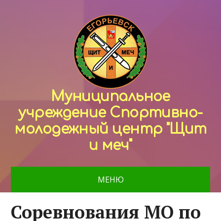
Муниципальное
учреждение Спортивно-
молодежный центр "Щит
и меч"
МЕНЮ
Соревнования МО по