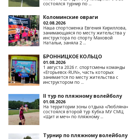
состоялся турнир по
...
Коломинские овраги
02.08.2026
Наша спортсменка Евгения Кириллова,
занимающаяся по месту жительства у
инструктора по спорту Маховой
Натальи, заняла 2
...
БРОННИЦКОЕ КОЛЬЦО
01.08.2026
1 августа 2026 г. спортсмены команды
«Егорьевск-RUN», часть которых
занимается по месту жительства с
инструктором по
...
II тур по пляжному волейболу
01.08.2026
На территории зоны отдыха «Любляна»
состоялся второй тур Кубка МУ СМЦ
«Щит и меч» по пляжному
...
Турнир по пляжному волейболу