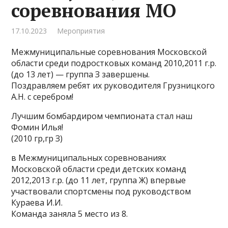
соревнования МО
17.10.2023
Мероприятия
Межмуниципальные соревнования Московской
области среди подростковых команд 2010,2011 г.р.
(до 13 лет) — группа З завершены.
Поздравляем ребят их руководителя Грузницкого
А.Н. с серебром!
Лучшим бомбардиром чемпионата стал наш
Фомин Илья!
(2010 гр,гр З)
в Межмуниципальных соревнованиях
Московской области среди детских команд
2012,2013 г.р. (до 11 лет, группа Ж) впервые
участвовали спортсмены под руководством
Кураева И.И.
Команда заняла 5 место из 8.