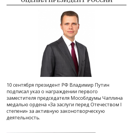
10 сентября президент РФ Владимир Путин
подписал указ о награждении первого
заместителя председателя Мособлдумы Чаплина
медалью ордена «За заслуги перед Отечеством I
степени» за активную законотворческую
деятельность.