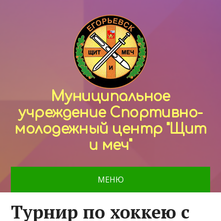
Муниципальное
учреждение Спортивно-
молодежный центр "Щит
и меч"
МЕНЮ
Турнир по хоккею с