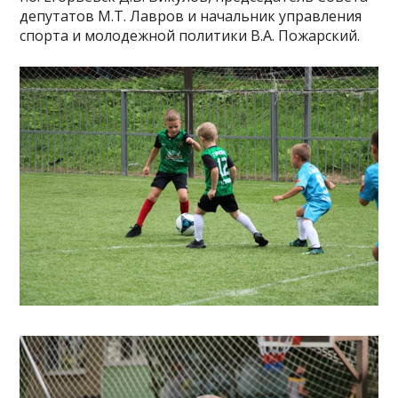
депутатов М.Т. Лавров и начальник управления
спорта и молодежной политики В.А. Пожарский.