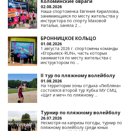
Коломинские овраги
02.08.2026
Наша спортсменка Евгения Кириллова,
занимающаяся по месту жительства у
инструктора по спорту Маховой
Натальи, заняла 2
...
БРОННИЦКОЕ КОЛЬЦО
01.08.2026
1 августа 2026 г. спортсмены команды
«Егорьевск-RUN», часть которых
занимается по месту жительства с
инструктором по
...
II тур по пляжному волейболу
01.08.2026
На территории зоны отдыха «Любляна»
состоялся второй тур Кубка МУ СМЦ
«Щит и меч» по пляжному
...
Турнир по пляжному волейболу
26.07.2026
Несмотря на капризы погоды, турнир по
пляжному волейболу среди юных