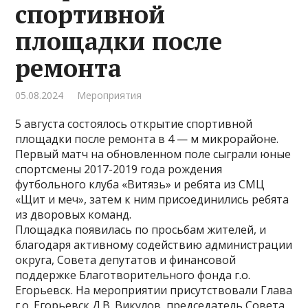
спортивной
площадки после
ремонта
05.08.2024
Мероприятия
5 августа состоялось открытие спортивной
площадки после ремонта в 4 — м микрорайоне.
Первый матч на обновленном поле сыграли юные
спортсмены 2017-2019 года рождения
футбольного клуба «Витязь» и ребята из СМЦ
«Щит и меч», затем к ним присоединились ребята
из дворовых команд.
Площадка появилась по просьбам жителей, и
благодаря активному содействию администрации
округа, Совета депутатов и финансовой
поддержке Благотворительного фонда г.о.
Егорьевск. На мероприятии присутствовали Глава
г.о. Егорьевск Д.В. Викулов, председатель Совета