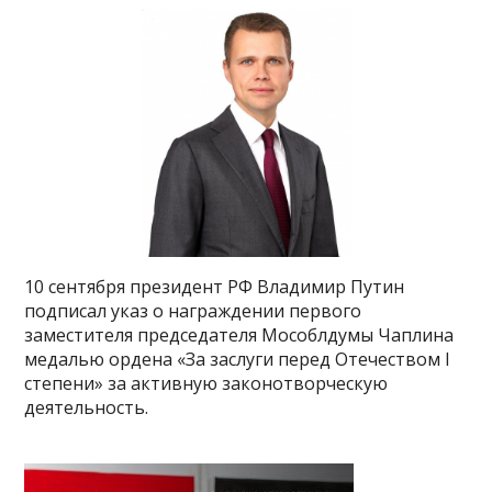
10 сентября президент РФ Владимир Путин
подписал указ о награждении первого
заместителя председателя Мособлдумы Чаплина
медалью ордена «За заслуги перед Отечеством I
степени» за активную законотворческую
деятельность.