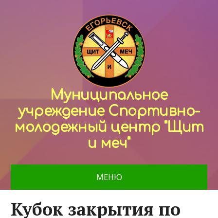
Муниципальное
учреждение Спортивно-
молодежный центр "Щит
и меч"
МЕНЮ
Кубок закрытия по