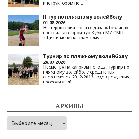
инструктором по
...
II тур по пляжному волейболу
01.08.2026
На территории зоны отдыха «Любляна»
состоялся второй тур Кубка МУ СМЦ
«Щит и меч» по пляжному
...
Турнир по пляжному волейболу
26.07.2026
Несмотря на капризы погоды, турнир по
пляжному волейболу среди юных
спортсменок 2012-2013 годов рождения,
проходивший
...
АРХИВЫ
Архивы