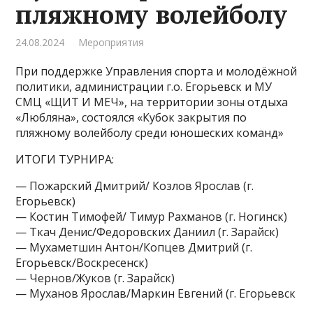
пляжному волейболу
24.08.2024
Мероприятия
При поддержке Управления спорта и молодёжной
политики, администрации г.о. Егорьевск и МУ
СМЦ «ЩИТ И МЕЧ», на территории зоны отдыха
«Любляна», состоялся «Кубок закрытия по
пляжному волейболу среди юношеских команд»
ИТОГИ ТУРНИРА:
— Пожарский Дмитрий/ Козлов Ярослав (г.
Егорьевск)
— Костин Тимофей/ Тимур Рахманов (г. Ногинск)
— Ткач Денис/Федоровских Даниил (г. Зарайск)
— Мухаметшин Антон/Копцев Дмитрий (г.
Егорьевск/Воскресенск)
— Чернов/Жуков (г. Зарайск)
— Муханов Ярослав/Маркин Евгений (г. Егорьевск