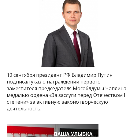
10 сентября президент РФ Владимир Путин
подписал указ о награждении первого
заместителя председателя Мособлдумы Чаплина
медалью ордена «За заслуги перед Отечеством I
степени» за активную законотворческую
деятельность.