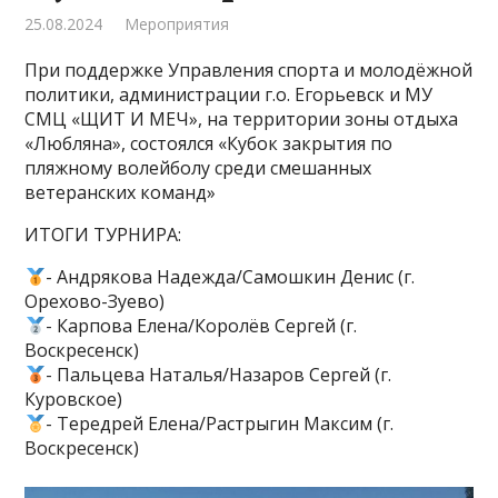
25.08.2024
Мероприятия
При поддержке Управления спорта и молодёжной
политики, администрации г.о. Егорьевск и МУ
СМЦ «ЩИТ И МЕЧ», на территории зоны отдыха
«Любляна», состоялся «Кубок закрытия по
пляжному волейболу среди смешанных
ветеранских команд»
ИТОГИ ТУРНИРА:
- Андрякова Надежда/Самошкин Денис (г.
Орехово-Зуево)
- Карпова Елена/Королёв Сергей (г.
Воскресенск)
- Пальцева Наталья/Назаров Сергей (г.
Куровское)
- Тередрей Елена/Растрыгин Максим (г.
Воскресенск)