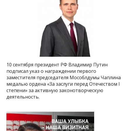
10 сентября президент РФ Владимир Путин
подписал указ о награждении первого
заместителя председателя Мособлдумы Чаплина
медалью ордена «За заслуги перед Отечеством I
степени» за активную законотворческую
деятельность.