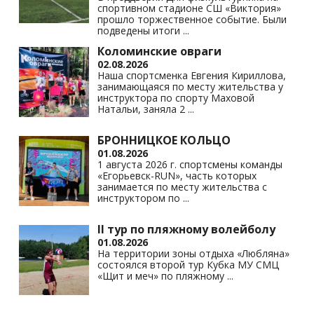
спортивном стадионе СШ «Виктория»
прошло торжественное событие. Были
подведены итоги
...
Коломинские овраги
02.08.2026
Наша спортсменка Евгения Кириллова,
занимающаяся по месту жительства у
инструктора по спорту Маховой
Натальи, заняла 2
...
БРОННИЦКОЕ КОЛЬЦО
01.08.2026
1 августа 2026 г. спортсмены команды
«Егорьевск-RUN», часть которых
занимается по месту жительства с
инструктором по
...
II тур по пляжному волейболу
01.08.2026
На территории зоны отдыха «Любляна»
состоялся второй тур Кубка МУ СМЦ
«Щит и меч» по пляжному
...