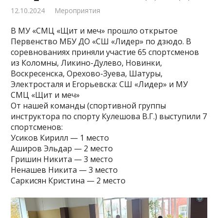
12.10.2024
Мероприятия
В МУ «СМЦ «Щит и меч» прошло открытое
Первенство МБУ ДО «СШ «Лидер» по дзюдо. В
соревнованиях приняли участие 65 спортсменов
из Коломны, Ликино-Дулево, Новинки,
Воскресенска, Орехово-Зуева, Шатуры,
Электросталя и Егорьевска: СШ «Лидер» и МУ
СМЦ «Щит и меч»
От нашей команды (спортивной группы
инструктора по спорту Кулешова В.Г.) выступили 7
спортсменов:
Усиков Кирилл — 1 место
Аширов Эльдар — 2 место
Гришин Никита — 3 место
Ненашев Никита — 3 место
Саркисян Кристина — 2 место