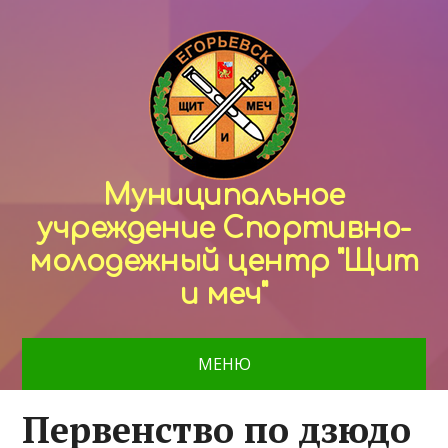
Муниципальное
учреждение Спортивно-
молодежный центр "Щит
и меч"
МЕНЮ
Первенство по дзюдо