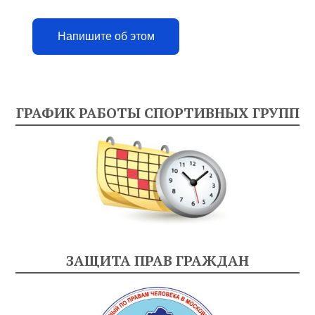
Напишите об этом
ГРАФИК РАБОТЫ СПОРТИВНЫХ ГРУПП
ЗАЩИТА ПРАВ ГРАЖДАН