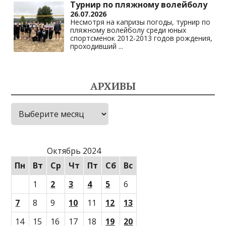
Турнир по пляжному волейболу
26.07.2026
Несмотря на капризы погоды, турнир по
пляжному волейболу среди юных
спортсменок 2012-2013 годов рождения,
проходивший
...
АРХИВЫ
Архивы
Октябрь 2024
Пн
Вт
Ср
Чт
Пт
Сб
Вс
1
2
3
4
5
6
7
8
9
10
11
12
13
14
15
16
17
18
19
20