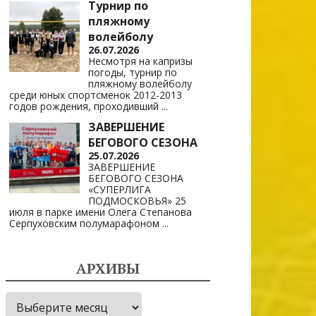
Турнир по
пляжному
волейболу
26.07.2026
Несмотря на капризы
погоды, турнир по
пляжному волейболу
среди юных спортсменок 2012-2013
годов рождения, проходивший
...
ЗАВЕРШЕНИЕ
БЕГОВОГО СЕЗОНА
25.07.2026
ЗАВЕРШЕНИЕ
БЕГОВОГО СЕЗОНА
«СУПЕРЛИГА
ПОДМОСКОВЬЯ» 25
июля в парке имени Олега Степанова
Серпуховским полумарафоном
...
АРХИВЫ
Архивы