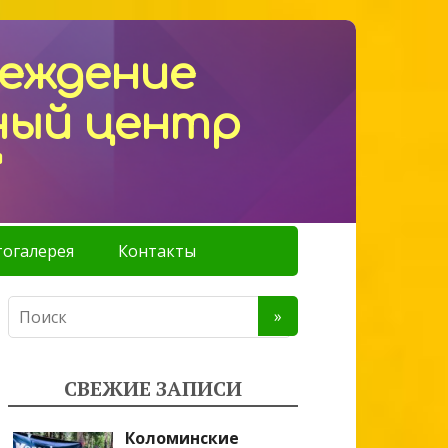
реждение
ный центр
"
огалерея
Контакты
СВЕЖИЕ ЗАПИСИ
Коломинские