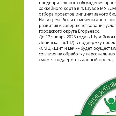
предварительного обсуждения прое
хоккейного корта в п. Шувое МУ «С
отбора проектов инициативного бюд
На встрече были отмечены дополни
развития и совершенствования усло
городского округа Егорьевск.
До 12 января 2025 года в Шувойском д
Ленинская, д.147) в поддержку прое
«СМЦ «Щит и меч»» будет осуществл
согласия на обработку персональных
сможет поддержать данный проект, 