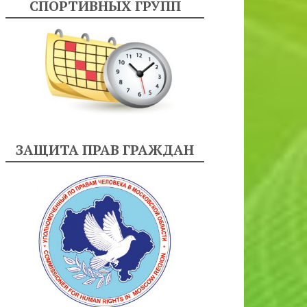
СПОРТИВНЫХ ГРУПП
ЗАЩИТА ПРАВ ГРАЖДАН