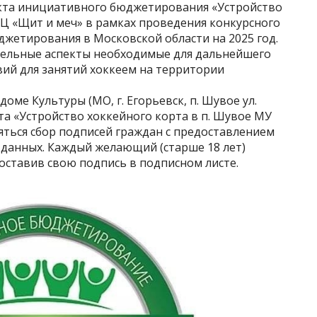
кта инициативного бюджетирования «Устройство
МЦ «Щит и меч» в рамках проведения конкурсного
жетирования в Московской области на 2025 год.
тельные аспекты необходимые для дальнейшего
вий для занятий хоккеем на территории
оме Культуры (МО, г. Егорьевск, п. Шувое ул.
кта «Устройство хоккейного корта в п. Шувое МУ
яться сбор подписей граждан с предоставлением
 данных. Каждый желающий (старше 18 лет)
оставив свою подпись в подписном листе.