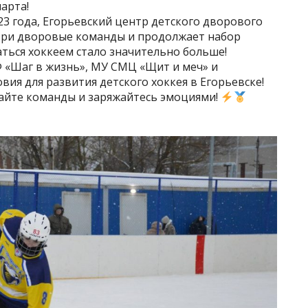
марта!
23 года, Егорьевский центр детского дворового
три дворовые команды и продолжает набор
ться хоккеем стало значительно больше!
 «Шаг в жизнь», МУ СМЦ «Щит и меч» и
вия для развития детского хоккея в Егорьевске!
айте команды и заряжайтесь эмоциями!