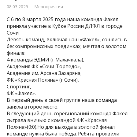
08.03.2025
Мероприятия
С 6 по 8 марта 2025 года наша команда Факел
приняла участие в Кубке России ДЛФЛ в городе
Сочи.
Девять команд, включая наш «Факел», сошлись в
бескомпромиссных поединках, мечтая о золотом
финале:
4 команды ЭДМИ (г Махачкала),
Академия ФК «Сочи-Торпедо»,
Академия им. Арсана Захаряна,
ФК «Красная Поляна» (г Сочи),
Спортинг,
ФК «Факел».
В первый день в своей группе наша команда
заняла второе место.
В следующий день соревнований команда Факел
сыграла вничью с командой ФК «Красная
Поляна»(0:0).Но для выхода в золотой финал
команде нужна была победа. Ребята проявили