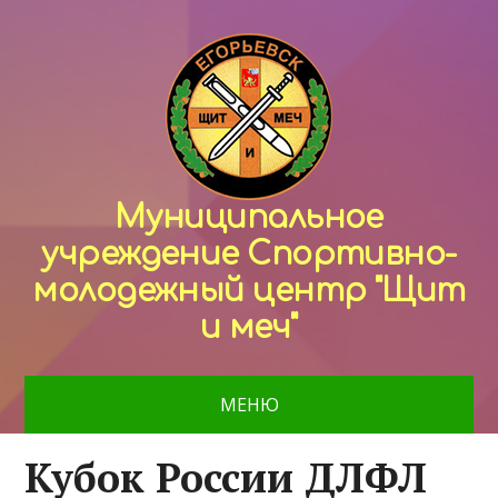
Муниципальное
учреждение Спортивно-
молодежный центр "Щит
и меч"
МЕНЮ
Кубок России ДЛФЛ