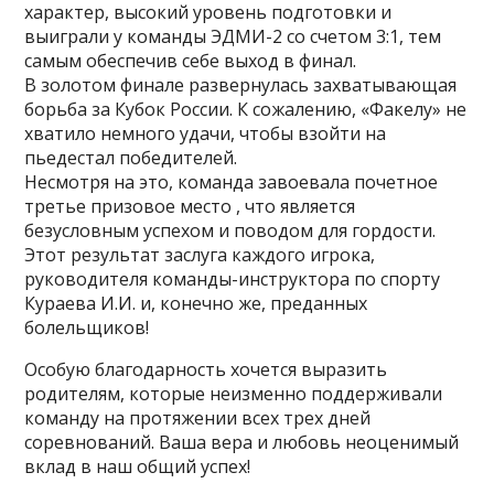
характер, высокий уровень подготовки и
выиграли у команды ЭДМИ-2 со счетом 3:1, тем
самым обеспечив себе выход в финал.
В золотом финале развернулась захватывающая
борьба за Кубок России. К сожалению, «Факелу» не
хватило немного удачи, чтобы взойти на
пьедестал победителей.
Несмотря на это, команда завоевала почетное
третье призовое место , что является
безусловным успехом и поводом для гордости.
Этот результат заслуга каждого игрока,
руководителя команды-инструктора по спорту
Кураева И.И. и, конечно же, преданных
болельщиков!
Особую благодарность хочется выразить
родителям, которые неизменно поддерживали
команду на протяжении всех трех дней
соревнований. Ваша вера и любовь неоценимый
вклад в наш общий успех!