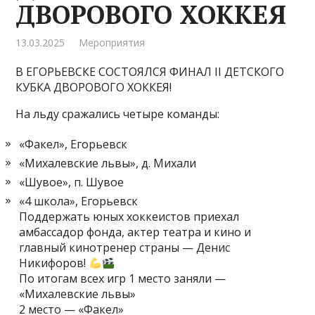
ДВОРОВОГО ХОККЕЯ
13.03.2025
Мероприятия
В ЕГОРЬЕВСКЕ СОСТОЯЛСЯ ФИНАЛ II ДЕТСКОГО
КУБКА ДВОРОВОГО ХОККЕЯ!
На льду сражались четыре команды:
«Факел», Егорьевск
«Михалевские львы», д. Михали
«Шувое», п. Шувое
«4 школа», Егорьевск
Поддержать юных хоккеистов приехал
амбассадор фонда, актер театра и кино и
главный кинотренер страны — Денис
Никифоров!
По итогам всех игр 1 место заняли —
«Михалевские львы»
2 место — «Факел»