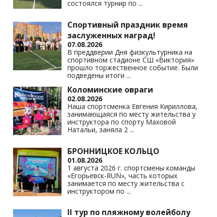
состоялся турнир по
...
Спортивный праздник время
заслуженных наград!
07.08.2026
В преддверии Дня физкультурника на
спортивном стадионе СШ «Виктория»
прошло торжественное событие. Были
подведены итоги
...
Коломинские овраги
02.08.2026
Наша спортсменка Евгения Кириллова,
занимающаяся по месту жительства у
инструктора по спорту Маховой
Натальи, заняла 2
...
БРОННИЦКОЕ КОЛЬЦО
01.08.2026
1 августа 2026 г. спортсмены команды
«Егорьевск-RUN», часть которых
занимается по месту жительства с
инструктором по
...
II тур по пляжному волейболу