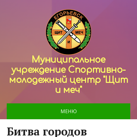
Муниципальное
учреждение Спортивно-
молодежный центр "Щит
и меч"
МЕНЮ
Битва городов