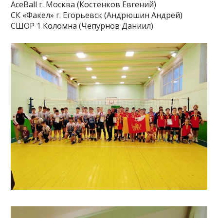
AceBall г. Москва (Костенков Евгений)
СК «Факел» г. Егорьевск (Андрюшин Андрей)
СШОР 1 Коломна (Чепурнов Даниил)