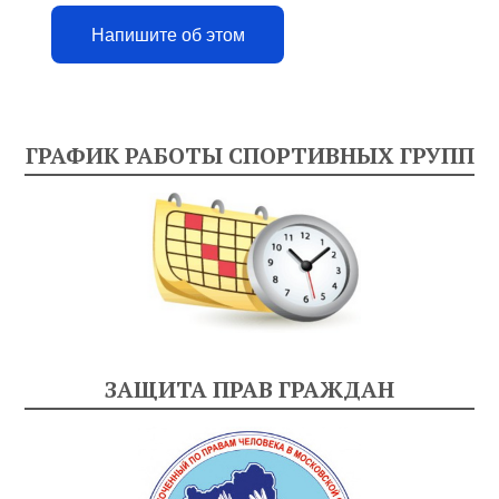
Напишите об этом
ГРАФИК РАБОТЫ СПОРТИВНЫХ ГРУПП
ЗАЩИТА ПРАВ ГРАЖДАН