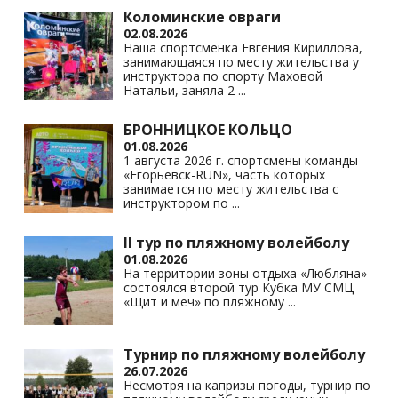
Коломинские овраги
02.08.2026
Наша спортсменка Евгения Кириллова,
занимающаяся по месту жительства у
инструктора по спорту Маховой
Натальи, заняла 2
...
БРОННИЦКОЕ КОЛЬЦО
01.08.2026
1 августа 2026 г. спортсмены команды
«Егорьевск-RUN», часть которых
занимается по месту жительства с
инструктором по
...
II тур по пляжному волейболу
01.08.2026
На территории зоны отдыха «Любляна»
состоялся второй тур Кубка МУ СМЦ
«Щит и меч» по пляжному
...
Турнир по пляжному волейболу
26.07.2026
Несмотря на капризы погоды, турнир по