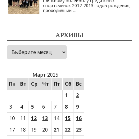
пляжному волейболу среди юных
спортсменок 2012-2013 годов рождения,
проходивший
...
АРХИВЫ
Архивы
Март 2025
Пн
Вт
Ср
Чт
Пт
Сб
Вс
1
2
3
4
5
6
7
8
9
10
11
12
13
14
15
16
17
18
19
20
21
22
23