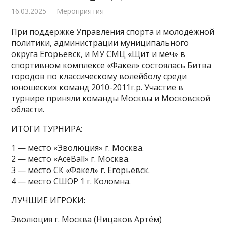
16.03.2025
Мероприятия
При поддержке Управления спорта и молодёжной
политики, администрации муниципального
округа Егорьевск, и МУ СМЦ «Щит и меч» в
спортивном комплексе «Факел» состоялась Битва
городов по классическому волейболу среди
юношеских команд 2010-2011г.р. Участие в
турнире приняли команды Москвы и Московской
области.
ИТОГИ ТУРНИРА:
1 — место «Эволюция» г. Москва.
2 — место «AceBall» г. Москва.
3 — место СК «Факел» г. Егорьевск.
4 — место СШОР 1 г. Коломна.
ЛУЧШИЕ ИГРОКИ:
Эволюция г. Москва (Ницаков Артём)