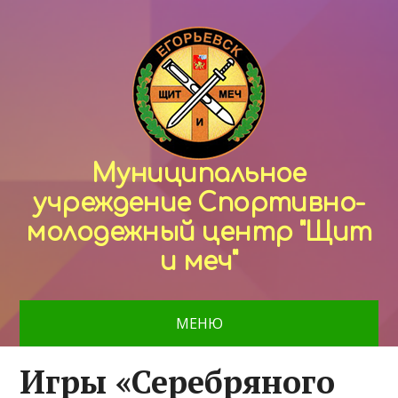
Муниципальное
учреждение Спортивно-
молодежный центр "Щит
и меч"
МЕНЮ
Игры «Серебряного