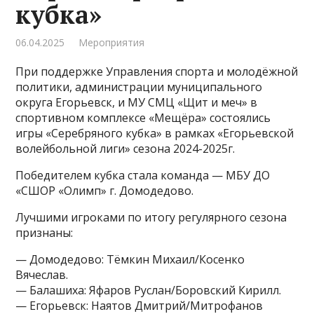
кубка»
06.04.2025
Мероприятия
При поддержке Управления спорта и молодёжной
политики, администрации муниципального
округа Егорьевск, и МУ СМЦ «Щит и меч» в
спортивном комплексе «Мещёра» состоялись
игры «Серебряного кубка» в рамках «Егорьевской
волейбольной лиги» сезона 2024-2025г.
Победителем кубка стала команда — МБУ ДО
«СШОР «Олимп» г. Домодедово.
Лучшими игроками по итогу регулярного сезона
признаны:
— Домодедово: Тёмкин Михаил/Косенко
Вячеслав.
— Балашиха: Яфаров Руслан/Боровский Кирилл.
— Егорьевск: Наятов Дмитрий/Митрофанов