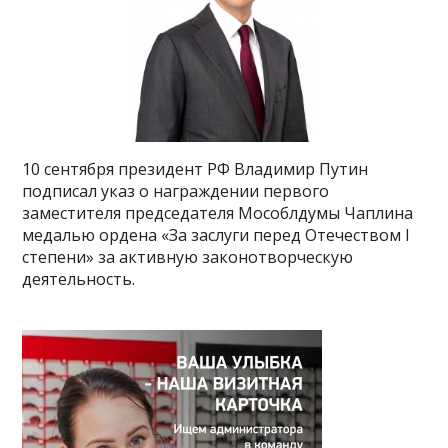
10 сентября президент РФ Владимир Путин
подписал указ о награждении первого
заместителя председателя Мособлдумы Чаплина
медалью ордена «За заслуги перед Отечеством I
степени» за активную законотворческую
деятельность.