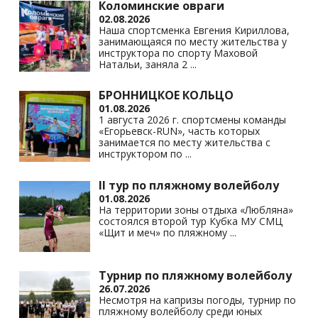
Коломинские овраги
02.08.2026
Наша спортсменка Евгения Кириллова,
занимающаяся по месту жительства у
инструктора по спорту Маховой
Натальи, заняла 2
...
БРОННИЦКОЕ КОЛЬЦО
01.08.2026
1 августа 2026 г. спортсмены команды
«Егорьевск-RUN», часть которых
занимается по месту жительства с
инструктором по
...
II тур по пляжному волейболу
01.08.2026
На территории зоны отдыха «Любляна»
состоялся второй тур Кубка МУ СМЦ
«Щит и меч» по пляжному
...
Турнир по пляжному волейболу
26.07.2026
Несмотря на капризы погоды, турнир по
пляжному волейболу среди юных