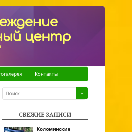
реждение
ный центр
"
огалерея
Контакты
СВЕЖИЕ ЗАПИСИ
Коломинские