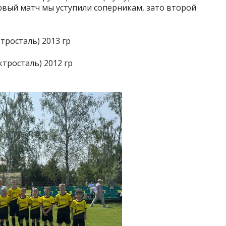
рвый матч мы уступили соперникам, зато второй
тросталь) 2013 гр
ктросталь) 2012 гр