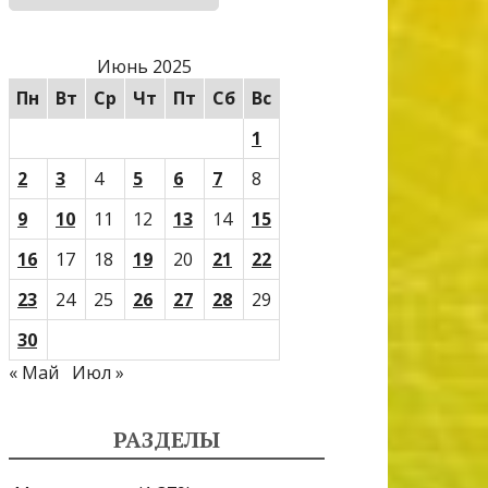
Июнь 2025
Пн
Вт
Ср
Чт
Пт
Сб
Вс
1
2
3
4
5
6
7
8
9
10
11
12
13
14
15
16
17
18
19
20
21
22
23
24
25
26
27
28
29
30
« Май
Июл »
РАЗДЕЛЫ