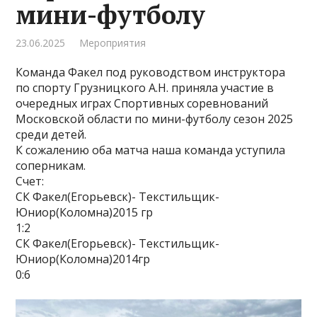
мини-футболу
23.06.2025
Мероприятия
Команда Факел под руководством инструктора
по спорту Грузницкого А.Н. приняла участие в
очередных играх Спортивных соревнований
Московской области по мини-футболу сезон 2025
среди детей.
К сожалению оба матча наша команда уступила
соперникам.
Счет:
СК Факел(Егорьевск)- Текстильщик-
Юниор(Коломна)2015 гр
1:2
СК Факел(Егорьевск)- Текстильщик-
Юниор(Коломна)2014гр
0:6