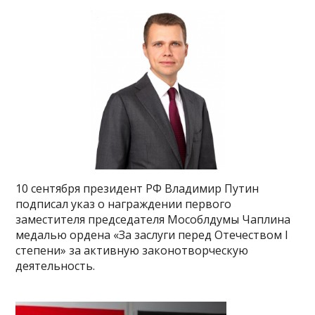
10 сентября президент РФ Владимир Путин
подписал указ о награждении первого
заместителя председателя Мособлдумы Чаплина
медалью ордена «За заслуги перед Отечеством I
степени» за активную законотворческую
деятельность.