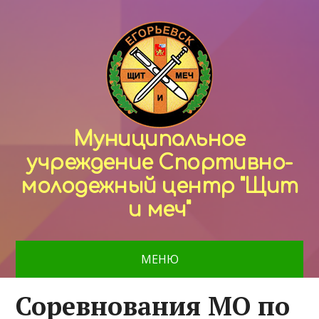
Муниципальное
учреждение Спортивно-
молодежный центр "Щит
и меч"
МЕНЮ
Соревнования МО по