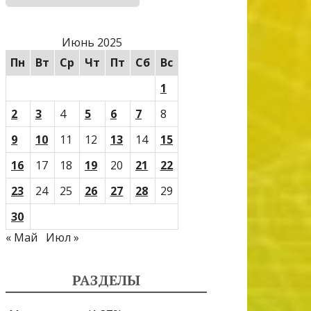
Июнь 2025
Пн
Вт
Ср
Чт
Пт
Сб
Вс
1
2
3
4
5
6
7
8
9
10
11
12
13
14
15
16
17
18
19
20
21
22
23
24
25
26
27
28
29
30
« Май
Июл »
РАЗДЕЛЫ