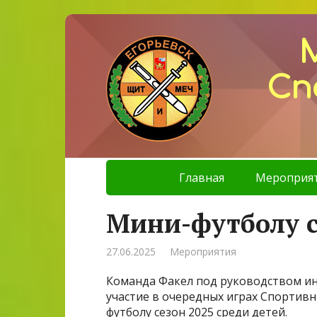
Сп
Главная
Мероприя
Мини-футболу с
27.06.2025
Мероприятия
Команда Факел под руководством инс
участие в очередных играх Спортив
футболу сезон 2025 среди детей.