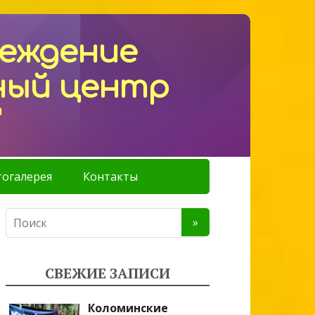
реждение
ный центр
"
огалерея
Контакты
СВЕЖИЕ ЗАПИСИ
Коломинские