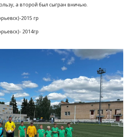
ользу, а второй был сыгран вничью.
рьевск)-2015 гр
рьевск)- 2014гр