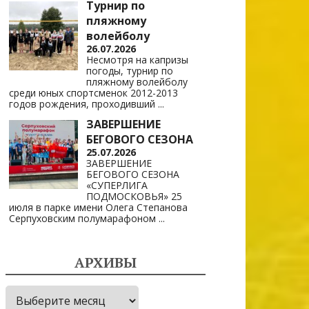
Турнир по
пляжному
волейболу
26.07.2026
Несмотря на капризы
погоды, турнир по
пляжному волейболу
среди юных спортсменок 2012-2013
годов рождения, проходивший
...
ЗАВЕРШЕНИЕ
БЕГОВОГО СЕЗОНА
25.07.2026
ЗАВЕРШЕНИЕ
БЕГОВОГО СЕЗОНА
«СУПЕРЛИГА
ПОДМОСКОВЬЯ» 25
июля в парке имени Олега Степанова
Серпуховским полумарафоном
...
АРХИВЫ
Архивы