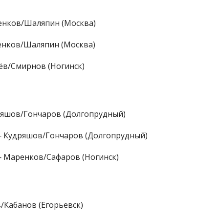
енков/Шаляпин (Москва)
енков/Шаляпин (Москва)
ёв/Смирнов (Ногинск)
ряшов/Гончаров (Долгопрудный)
— Кудряшов/Гончаров (Долгопрудный)
 Маренков/Сафаров (Ногинск)
/Кабанов (Егорьевск)