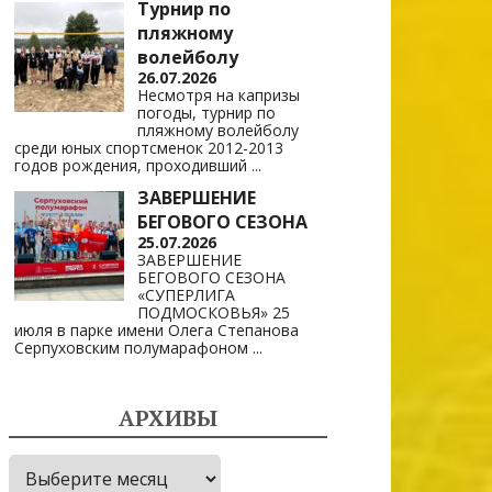
Турнир по
пляжному
волейболу
26.07.2026
Несмотря на капризы
погоды, турнир по
пляжному волейболу
среди юных спортсменок 2012-2013
годов рождения, проходивший
...
ЗАВЕРШЕНИЕ
БЕГОВОГО СЕЗОНА
25.07.2026
ЗАВЕРШЕНИЕ
БЕГОВОГО СЕЗОНА
«СУПЕРЛИГА
ПОДМОСКОВЬЯ» 25
июля в парке имени Олега Степанова
Серпуховским полумарафоном
...
АРХИВЫ
Архивы