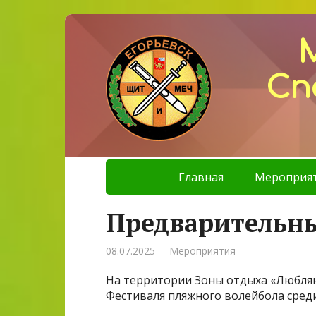
Сп
Главная
Мероприя
Предварительн
08.07.2025
Мероприятия
На территории Зоны отдыха «Люблян
Фестиваля пляжного волейбола среди