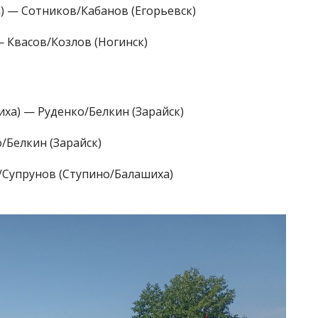
) — Сотников/Кабанов (Егорьевск)
 Квасов/Козлов (Ногинск)
ха) — Руденко/Белкин (Зарайск)
/Белкин (Зарайск)
/Супрунов (Ступино/Балашиха)