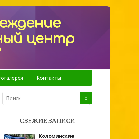
реждение
ный центр
"
огалерея
Контакты
СВЕЖИЕ ЗАПИСИ
Коломинские