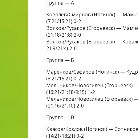
Группа — А
Ковалёв/Смирнов (Ногинск) — Мамч
(7:21/15:21) 0-2
Волков/Русаков (Егорьевск) — Мамч
(21:18/21:8) 2-0
Волков/Русаков (Егорьевск) — Ковал
21:9/21:4) 2-0
Группа — Б
Маренков/Сафаров (Ногинск) — Куд
(8:21/15:21) 0-2
Мельников/Новосилец (Егорьевск) 
(16:21/21:18/9:15) 1-2
Мельников/Новосилец (Егорьевск) —
(21:16/21:10) 2-0
Группа — В
Квасов/Козлов (Ногинск) — Сотников
(14:21/18:21) 0-2