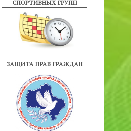
СПОРТИВНЫХ ГРУПП
ЗАЩИТА ПРАВ ГРАЖДАН