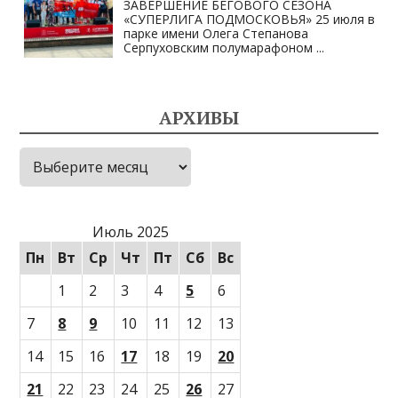
ЗАВЕРШЕНИЕ БЕГОВОГО СЕЗОНА
«СУПЕРЛИГА ПОДМОСКОВЬЯ» 25 июля в
парке имени Олега Степанова
Серпуховским полумарафоном
...
АРХИВЫ
Архивы
Июль 2025
Пн
Вт
Ср
Чт
Пт
Сб
Вс
1
2
3
4
5
6
7
8
9
10
11
12
13
14
15
16
17
18
19
20
21
22
23
24
25
26
27