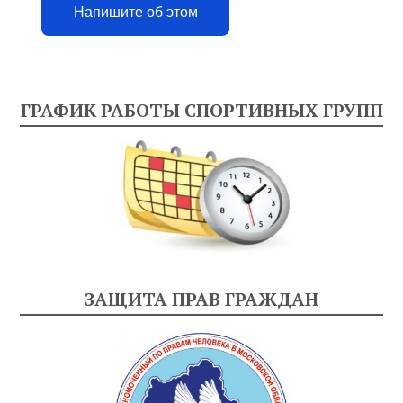
Напишите об этом
ГРАФИК РАБОТЫ СПОРТИВНЫХ ГРУПП
ЗАЩИТА ПРАВ ГРАЖДАН