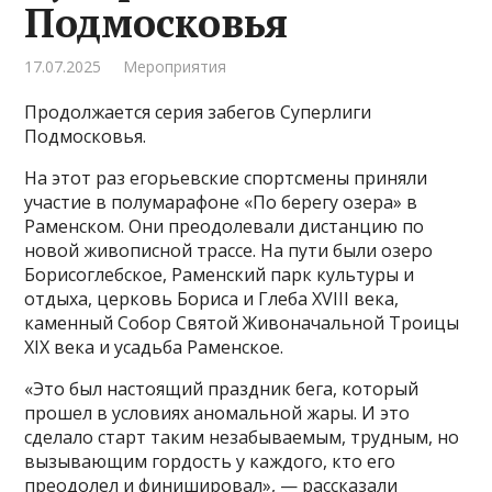
Подмосковья
17.07.2025
Мероприятия
Продолжается серия забегов Суперлиги
Подмосковья.
На этот раз егорьевские спортсмены приняли
участие в полумарафоне «По берегу озера» в
Раменском. Они преодолевали дистанцию по
новой живописной трассе. На пути были озеро
Борисоглебское, Раменский парк культуры и
отдыха, церковь Бориса и Глеба XVIII века,
каменный Собор Святой Живоначальной Троицы
XIX века и усадьба Раменское.
«Это был настоящий праздник бега, который
прошел в условиях аномальной жары. И это
сделало старт таким незабываемым, трудным, но
вызывающим гордость у каждого, кто его
преодолел и финишировал», — рассказали