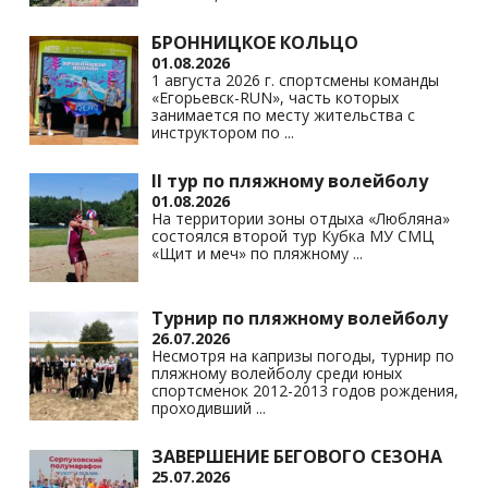
БРОННИЦКОЕ КОЛЬЦО
01.08.2026
1 августа 2026 г. спортсмены команды
«Егорьевск-RUN», часть которых
занимается по месту жительства с
инструктором по
...
II тур по пляжному волейболу
01.08.2026
На территории зоны отдыха «Любляна»
состоялся второй тур Кубка МУ СМЦ
«Щит и меч» по пляжному
...
Турнир по пляжному волейболу
26.07.2026
Несмотря на капризы погоды, турнир по
пляжному волейболу среди юных
спортсменок 2012-2013 годов рождения,
проходивший
...
ЗАВЕРШЕНИЕ БЕГОВОГО СЕЗОНА
25.07.2026