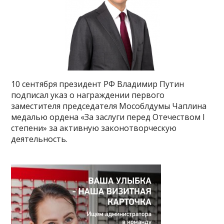
10 сентября президент РФ Владимир Путин
подписал указ о награждении первого
заместителя председателя Мособлдумы Чаплина
медалью ордена «За заслуги перед Отечеством I
степени» за активную законотворческую
деятельность.