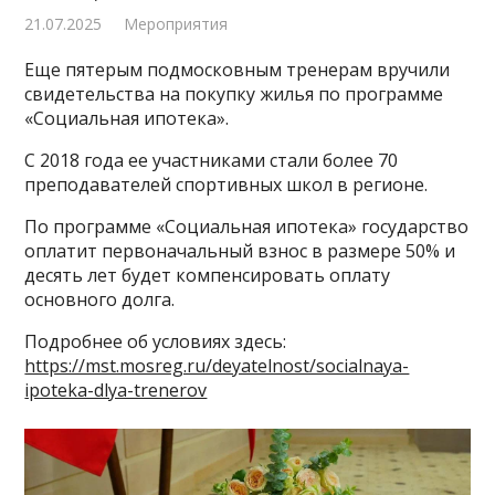
21.07.2025
Мероприятия
Еще пятерым подмосковным тренерам вручили
свидетельства на покупку жилья по программе
«Социальная ипотека».
С 2018 года ее участниками стали более 70
преподавателей спортивных школ в регионе.
По программе «Социальная ипотека» государство
оплатит первоначальный взнос в размере 50% и
десять лет будет компенсировать оплату
основного долга.
Подробнее об условиях здесь:
https://mst.mosreg.ru/deyatelnost/socialnaya-
ipoteka-dlya-trenerov