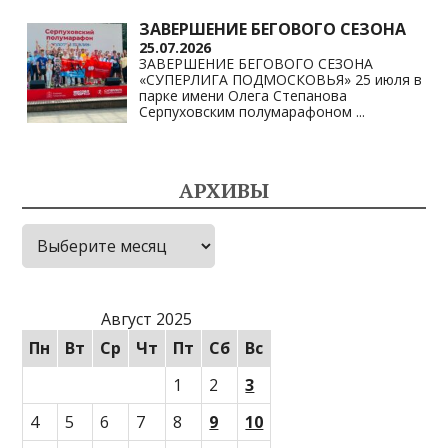
ЗАВЕРШЕНИЕ БЕГОВОГО СЕЗОНА
25.07.2026
ЗАВЕРШЕНИЕ БЕГОВОГО СЕЗОНА
«СУПЕРЛИГА ПОДМОСКОВЬЯ» 25 июля в
парке имени Олега Степанова
Серпуховским полумарафоном
...
АРХИВЫ
Архивы
Август 2025
Пн
Вт
Ср
Чт
Пт
Сб
Вс
1
2
3
4
5
6
7
8
9
10