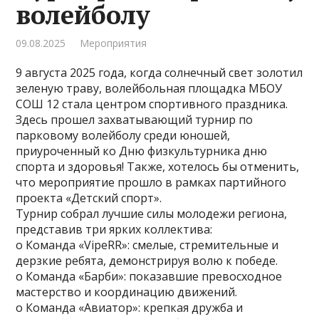
волейболу
09.08.2025
Мероприятия
9 августа 2025 года, когда солнечный свет золотил
зеленую траву, волейбольная площадка МБОУ
СОШ 12 стала центром спортивного праздника.
Здесь прошел захватывающий турнир по
парковому волейболу среди юношей,
приуроченный ко Дню физкультурника дню
спорта и здоровья! Также, хотелось бы отменить,
что мероприятие прошло в рамках партийного
проекта «Детский спорт».
Турнир собрал лучшие силы молодежи региона,
представив три ярких коллектива:
o Команда «VipeRR»: смелые, стремительные и
дерзкие ребята, демонстрируя волю к победе.
o Команда «Барби»: показавшие превосходное
мастерство и координацию движений.
o Команда «Авиатор»: крепкая дружба и