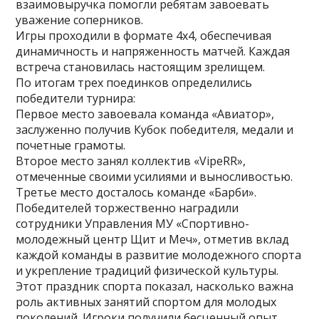
взаимовыручка помогли ребятам завоевать
уважение соперников.
Игры проходили в формате 4х4, обеспечивая
динамичность и напряженность матчей. Каждая
встреча становилась настоящим зрелищем.
По итогам трех поединков определились
победители турнира:
Первое место завоевала команда «Авиатор»,
заслуженно получив Кубок победителя, медали и
почетные грамоты.
Второе место занял коллектив «VipeRR»,
отмеченные своими усилиями и выносливостью.
Третье место досталось команде «Барби».
Победителей торжественно наградили
сотрудники Управления МУ «Спортивно-
молодежный центр Щит и Меч», отметив вклад
каждой команды в развитие молодежного спорта
и укрепление традиций физической культуры.
Этот праздник спорта показал, насколько важна
роль активных занятий спортом для молодых
поколений. Игроки получили бесценный опыт,