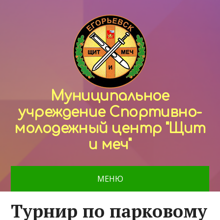
Муниципальное
учреждение Спортивно-
молодежный центр "Щит
и меч"
МЕНЮ
Турнир по парковому