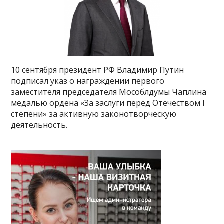
10 сентября президент РФ Владимир Путин
подписал указ о награждении первого
заместителя председателя Мособлдумы Чаплина
медалью ордена «За заслуги перед Отечеством I
степени» за активную законотворческую
деятельность.