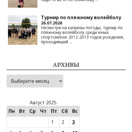
Турнир по пляжному волейболу
26.07.2026
Несмотря на капризы погоды, турнир по
пляжному волейболу среди юных
спортсменок 2012-2013 годов рождения,
проходивший
...
АРХИВЫ
Архивы
Август 2025
Пн
Вт
Ср
Чт
Пт
Сб
Вс
1
2
3