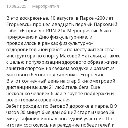
10.08.2025
Мероприятия
В это воскресенье, 10 августа, в Парке «200 лет
Егорьевск» прошел двадцать первый Парковый
забег «Егорьевск RUN-21». Мероприятие было
приурочено к Дню физкультурника, и
проводилось в рамках физкультурно-
оздоровительной работы по месту жительства
инструктора по спорту Маховой Натальи, а также
с целью популяризации здорового образа жизни,
занятия спортом на свежем воздухе и развития
массового бегового движения г. Егорьевск.
В этот солнечный день на стар 5 километровой
дистанции вышли 21 любитель бега. Еще
несколько человек были в группе поддержки и
волонтерами соревнования
Забег проходил по беговой дорожке в парке. В 9
часов 30 минут был дан общий старт и через 38
минуты финишировал последний участник. По
итогам состоялось награждение победителей и