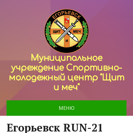
Муниципальное
учреждение Спортивно-
молодежный центр "Щит
и меч"
МЕНЮ
Егорьевск RUN-21