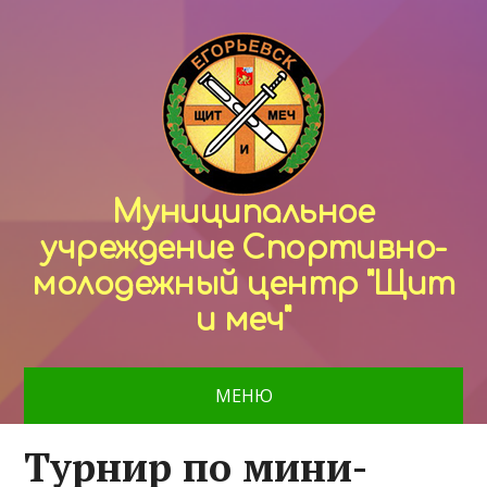
Муниципальное
учреждение Спортивно-
молодежный центр "Щит
и меч"
МЕНЮ
Турнир по мини-