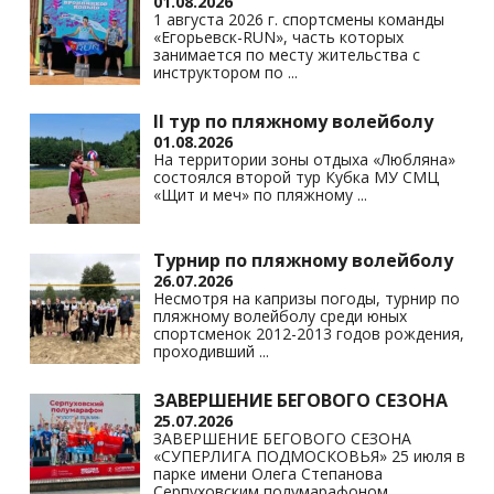
01.08.2026
1 августа 2026 г. спортсмены команды
«Егорьевск-RUN», часть которых
занимается по месту жительства с
инструктором по
...
II тур по пляжному волейболу
01.08.2026
На территории зоны отдыха «Любляна»
состоялся второй тур Кубка МУ СМЦ
«Щит и меч» по пляжному
...
Турнир по пляжному волейболу
26.07.2026
Несмотря на капризы погоды, турнир по
пляжному волейболу среди юных
спортсменок 2012-2013 годов рождения,
проходивший
...
ЗАВЕРШЕНИЕ БЕГОВОГО СЕЗОНА
25.07.2026
ЗАВЕРШЕНИЕ БЕГОВОГО СЕЗОНА
«СУПЕРЛИГА ПОДМОСКОВЬЯ» 25 июля в
парке имени Олега Степанова
Серпуховским полумарафоном
...