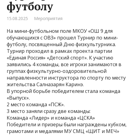
футболу
15.08.2025
Мероприятия
На мини-футбольном поле МКОУ «ОШ 9 для
обучающихся с ОВЗ» прошел Турнир по мини-
футболу, посвященный Дню физкультурника.
Турнир проходил в рамках проекта партии
«Единая Россия» «Детский спорт». К участию
заявились 4 команды, все игроки занимаются в
группах физкультурно-оздоровительной
направленности инструктора по спорту по месту
жительства Салназарян Каринэ.
В упорной борьбе победителем стала команда
«Выпуск».
2 место команда «ПСЖ».
3 место заняли сразу две команды:
Команда «Лидер» и команда «ЦСКА»
Победители и призеры были награждены кубком,
грамотами и медалями МУ СМЦ «ЩИТ и МЕЧ»