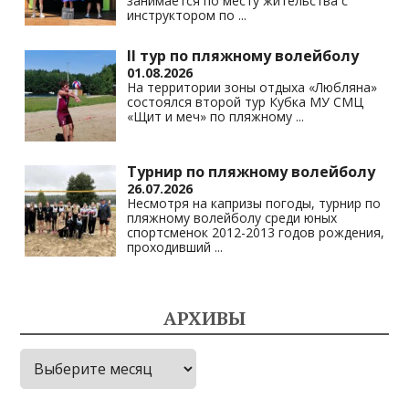
занимается по месту жительства с
инструктором по
...
II тур по пляжному волейболу
01.08.2026
На территории зоны отдыха «Любляна»
состоялся второй тур Кубка МУ СМЦ
«Щит и меч» по пляжному
...
Турнир по пляжному волейболу
26.07.2026
Несмотря на капризы погоды, турнир по
пляжному волейболу среди юных
спортсменок 2012-2013 годов рождения,
проходивший
...
АРХИВЫ
Архивы