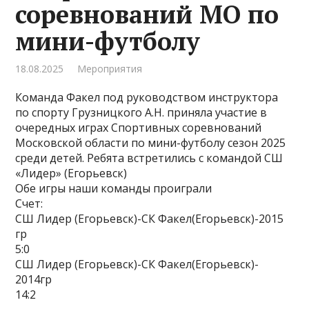
соревнований МО по
мини-футболу
18.08.2025
Мероприятия
Команда Факел под руководством инструктора
по спорту Грузницкого А.Н. приняла участие в
очередных играх Спортивных соревнований
Московской области по мини-футболу сезон 2025
среди детей. Ребята встретились с командой СШ
«Лидер» (Егорьевск)
Обе игры наши команды проиграли
Счет:
СШ Лидер (Егорьевск)-СК Факел(Егорьевск)-2015
гр
5:0
СШ Лидер (Егорьевск)-СК Факел(Егорьевск)-
2014гр
14:2