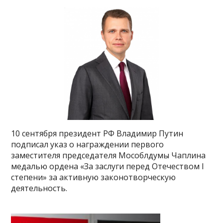
10 сентября президент РФ Владимир Путин
подписал указ о награждении первого
заместителя председателя Мособлдумы Чаплина
медалью ордена «За заслуги перед Отечеством I
степени» за активную законотворческую
деятельность.