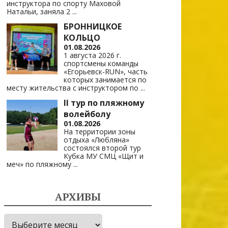
инструктора по спорту Маховой
Натальи, заняла 2
...
БРОННИЦКОЕ
КОЛЬЦО
01.08.2026
1 августа 2026 г.
спортсмены команды
«Егорьевск-RUN», часть
которых занимается по
месту жительства с инструктором по
...
II тур по пляжному
волейболу
01.08.2026
На территории зоны
отдыха «Любляна»
состоялся второй тур
Кубка МУ СМЦ «Щит и
меч» по пляжному
...
АРХИВЫ
Архивы