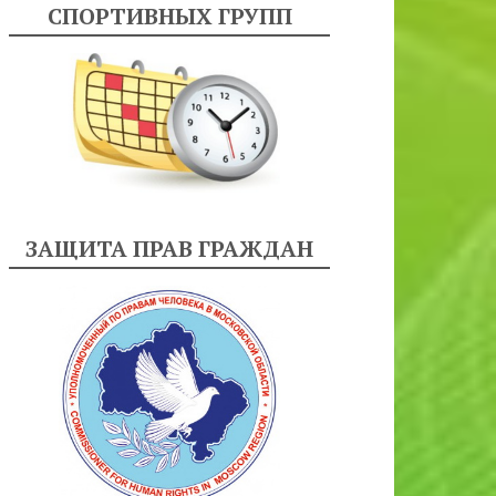
СПОРТИВНЫХ ГРУПП
ЗАЩИТА ПРАВ ГРАЖДАН