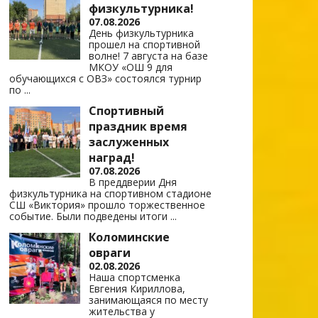
физкультурника!
07.08.2026
День физкультурника
прошел на спортивной
волне! 7 августа на базе
МКОУ «ОШ 9 для
обучающихся с ОВЗ» состоялся турнир
по
...
Спортивный
праздник время
заслуженных
наград!
07.08.2026
В преддверии Дня
физкультурника на спортивном стадионе
СШ «Виктория» прошло торжественное
событие. Были подведены итоги
...
Коломинские
овраги
02.08.2026
Наша спортсменка
Евгения Кириллова,
занимающаяся по месту
жительства у