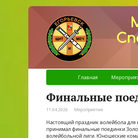
Сп
Главная
Мероприя
Финальные пое
11.04.2026
Мероприятия
Настоящий праздник волейбола для ю
принимал финальные поединки Золот
волейбольной лиги. Юношеские кома