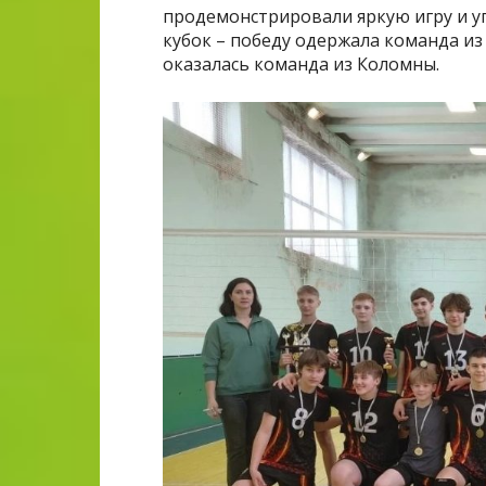
продемонстрировали яркую игру и уп
кубок – победу одержала команда из
оказалась команда из Коломны.