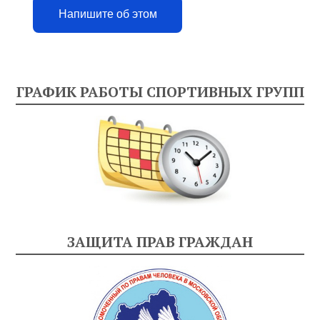
Напишите об этом
ГРАФИК РАБОТЫ СПОРТИВНЫХ ГРУПП
ЗАЩИТА ПРАВ ГРАЖДАН