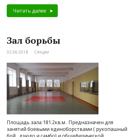
Читать далее
Зал борьбы
02.06.2018
Секции
Площадь зала 181.2кв.м . Предназначен для
занятий боевыми единоборствами ( рукопашный
бой , дзюдо и самбо) и общефизической