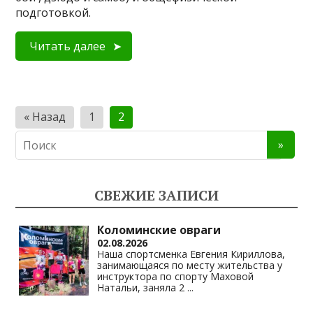
подготовкой.
Читать далее
Пагинация
« Назад
1
2
записей
СВЕЖИЕ ЗАПИСИ
Коломинские овраги
02.08.2026
Наша спортсменка Евгения Кириллова,
занимающаяся по месту жительства у
инструктора по спорту Маховой
Натальи, заняла 2
...