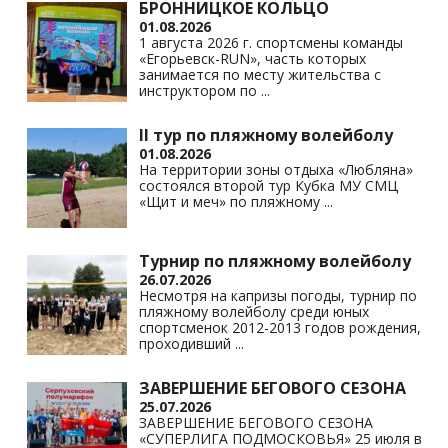
БРОННИЦКОЕ КОЛЬЦО
01.08.2026
1 августа 2026 г. спортсмены команды
«Егорьевск-RUN», часть которых
занимается по месту жительства с
инструктором по
...
II тур по пляжному волейболу
01.08.2026
На территории зоны отдыха «Любляна»
состоялся второй тур Кубка МУ СМЦ
«Щит и меч» по пляжному
...
Турнир по пляжному волейболу
26.07.2026
Несмотря на капризы погоды, турнир по
пляжному волейболу среди юных
спортсменок 2012-2013 годов рождения,
проходивший
...
ЗАВЕРШЕНИЕ БЕГОВОГО СЕЗОНА
25.07.2026
ЗАВЕРШЕНИЕ БЕГОВОГО СЕЗОНА
«СУПЕРЛИГА ПОДМОСКОВЬЯ» 25 июля в