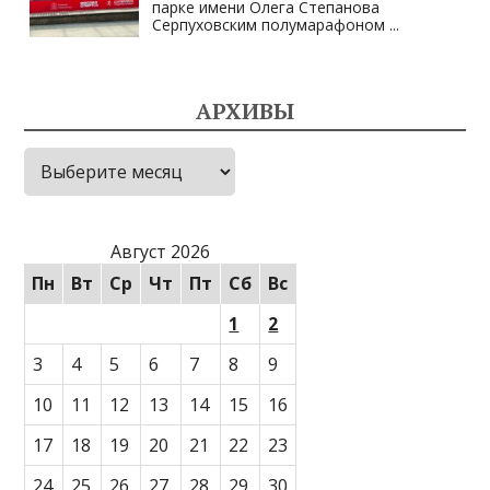
парке имени Олега Степанова
Серпуховским полумарафоном
...
АРХИВЫ
Архивы
Август 2026
Пн
Вт
Ср
Чт
Пт
Сб
Вс
1
2
3
4
5
6
7
8
9
10
11
12
13
14
15
16
17
18
19
20
21
22
23
24
25
26
27
28
29
30