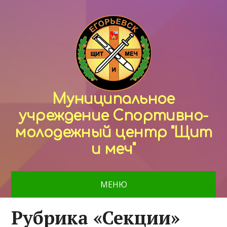
Муниципальное
учреждение Спортивно-
молодежный центр "Щит
и меч"
МЕНЮ
Рубрика «Секции»