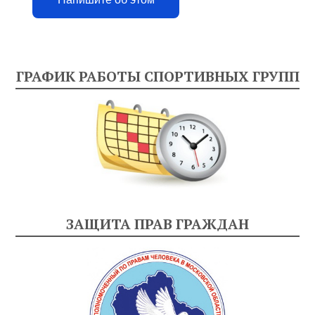
ГРАФИК РАБОТЫ СПОРТИВНЫХ ГРУПП
ЗАЩИТА ПРАВ ГРАЖДАН