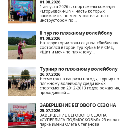
01.08.2026
1 августа 2026 г. спортсмены команды
«Егорьевск-RUN», часть которых
занимается по месту жительства с
инструктором по
...
II тур по пляжному волейболу
01.08.2026
На территории зоны отдыха «Любляна»
состоялся второй тур Кубка МУ СМЦ
«Щит и меч» по пляжному
...
Турнир по пляжному волейболу
26.07.2026
Несмотря на капризы погоды, турнир по
пляжному волейболу среди юных
спортсменок 2012-2013 годов рождения,
проходивший
...
ЗАВЕРШЕНИЕ БЕГОВОГО СЕЗОНА
25.07.2026
ЗАВЕРШЕНИЕ БЕГОВОГО СЕЗОНА
«СУПЕРЛИГА ПОДМОСКОВЬЯ» 25 июля в
парке имени Олега Степанова