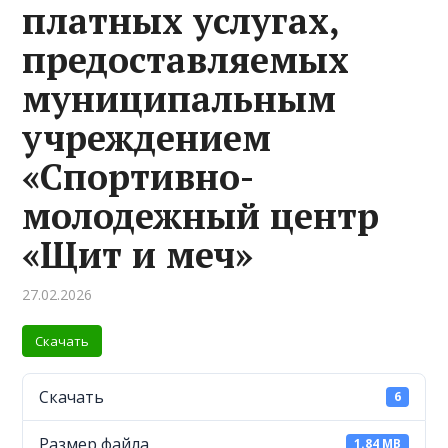
платных услугах,
предоставляемых
муниципальным
учреждением
«Спортивно-
молодежный центр
«Щит и меч»
27.02.2026
Скачать
Скачать
6
Размер файла
1.84 MB