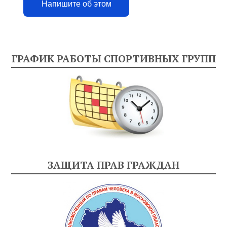
Напишите об этом
ГРАФИК РАБОТЫ СПОРТИВНЫХ ГРУПП
ЗАЩИТА ПРАВ ГРАЖДАН