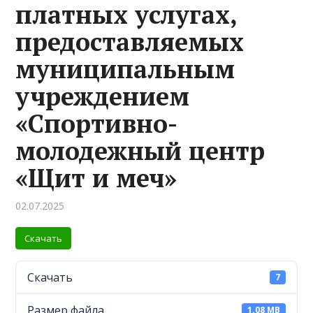
платных услугах,
предоставляемых
муниципальным
учреждением
«Спортивно-
молодежный центр
«Щит и меч»
02.07.2025
Скачать
Скачать
7
Размер файла
1.08 MB