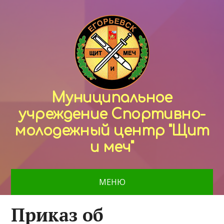
Муниципальное
учреждение Спортивно-
молодежный центр "Щит
и меч"
МЕНЮ
Приказ об