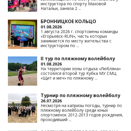
ki
инструктора по спорту Маховой
Натальи, заняла 2
...
БРОННИЦКОЕ КОЛЬЦО
01.08.2026
1 августа 2026 г. спортсмены команды
«Егорьевск-RUN», часть которых
занимается по месту жительства с
инструктором по
...
II тур по пляжному волейболу
01.08.2026
На территории зоны отдыха «Любляна»
состоялся второй тур Кубка МУ СМЦ
«Щит и меч» по пляжному
...
Турнир по пляжному волейболу
26.07.2026
Несмотря на капризы погоды, турнир по
пляжному волейболу среди юных
спортсменок 2012-2013 годов рождения,
проходивший
...