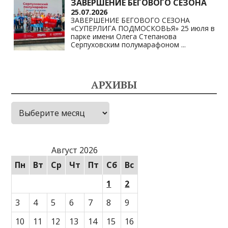
ЗАВЕРШЕНИЕ БЕГОВОГО СЕЗОНА
25.07.2026
ЗАВЕРШЕНИЕ БЕГОВОГО СЕЗОНА
«СУПЕРЛИГА ПОДМОСКОВЬЯ» 25 июля в
парке имени Олега Степанова
Серпуховским полумарафоном
...
АРХИВЫ
Архивы
Август 2026
Пн
Вт
Ср
Чт
Пт
Сб
Вс
1
2
3
4
5
6
7
8
9
10
11
12
13
14
15
16