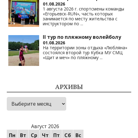
01.08.2026
1 августа 2026 г. спортсмены команды
«Егорьевск-RUN», часть которых
занимается по месту жительства с
инструктором по
...
II тур по пляжному волейболу
01.08.2026
На территории зоны отдыха «Любляна»
состоялся второй тур Кубка МУ СМЦ
«Щит и меч» по пляжному
...
АРХИВЫ
Архивы
Август 2026
Пн
Вт
Ср
Чт
Пт
Сб
Вс