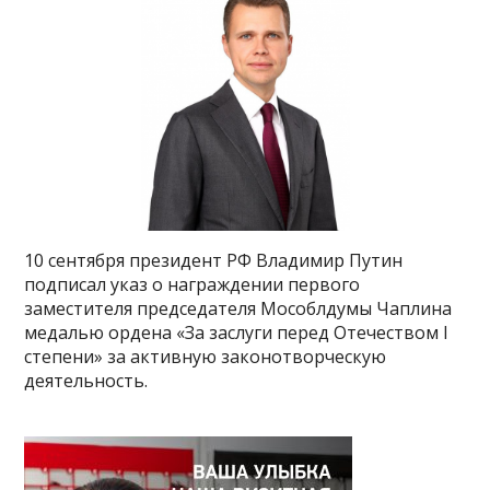
10 сентября президент РФ Владимир Путин
подписал указ о награждении первого
заместителя председателя Мособлдумы Чаплина
медалью ордена «За заслуги перед Отечеством I
степени» за активную законотворческую
деятельность.