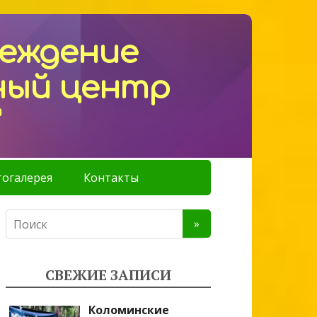
реждение
ный центр
"
огалерея
Контакты
СВЕЖИЕ ЗАПИСИ
Коломинские