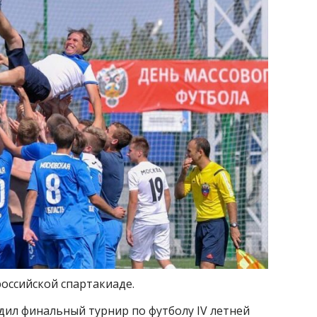
оссийской спартакиаде.
одил финальный турнир по футболу IV летней