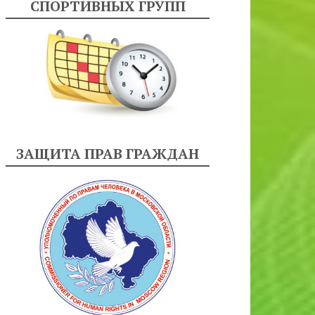
СПОРТИВНЫХ ГРУПП
ЗАЩИТА ПРАВ ГРАЖДАН