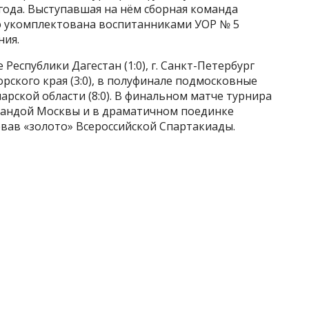
года. Выступавшая на нём сборная команда
ю укомплектована воспитанниками УОР № 5
ния.
Республики Дагестан (1:0), г. Санкт-Петербург
иморского края (3:0), в полуфинале подмосковные
рской области (8:0). В финальном матче турнира
мандой Москвы и в драматичном поединке
оевав «золото» Всероссийской Спартакиады.