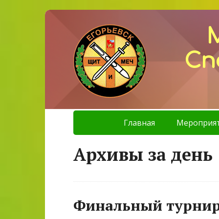
Сп
Главная
Мероприя
Архивы за день 
Финальный турнир