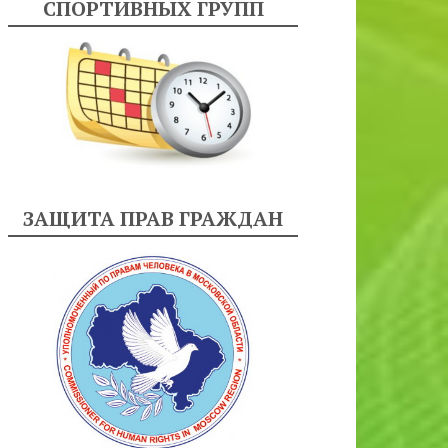
СПОРТИВНЫХ ГРУПП
ЗАЩИТА ПРАВ ГРАЖДАН