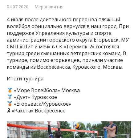
04.07.2020
Мероприятия
4 июля после длительного перерыва пляжный
волейбол официально вернулся в наш город. При
поддержке Управления культуры и спорта
администрации городского округа Егорьевск, МУ
СМЦ «Щит и меч» в СК «Теремок-2» состоялся
турнир среди смешанных ветеранских команд. В
турнире, помимо егорьевцев, приняли участие
команды из Воскресенска, Куровского, Москвы.
Итоги турнира:
«Море Волейбола» Москва
«Дуэт» Куровское
«Егорьевск/Куровское»
🎗 «Ракета» Воскресенск