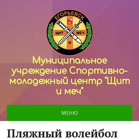
Муниципальное
учреждение Спортивно-
молодежный центр "Щит
и меч"
МЕНЮ
Пляжный волейбол