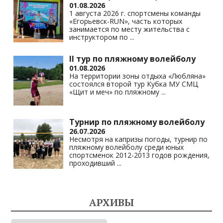
01.08.2026
1 августа 2026 г. спортсмены команды
«Егорьевск-RUN», часть которых
занимается по месту жительства с
инструктором по
...
II тур по пляжному волейболу
01.08.2026
На территории зоны отдыха «Любляна»
состоялся второй тур Кубка МУ СМЦ
«Щит и меч» по пляжному
...
Турнир по пляжному волейболу
26.07.2026
Несмотря на капризы погоды, турнир по
пляжному волейболу среди юных
спортсменок 2012-2013 годов рождения,
проходивший
...
АРХИВЫ