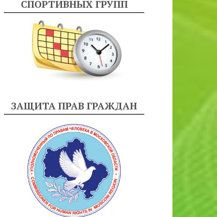
СПОРТИВНЫХ ГРУПП
ЗАЩИТА ПРАВ ГРАЖДАН