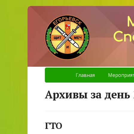
Сп
Главная
Мероприя
Архивы за день 
ГТО