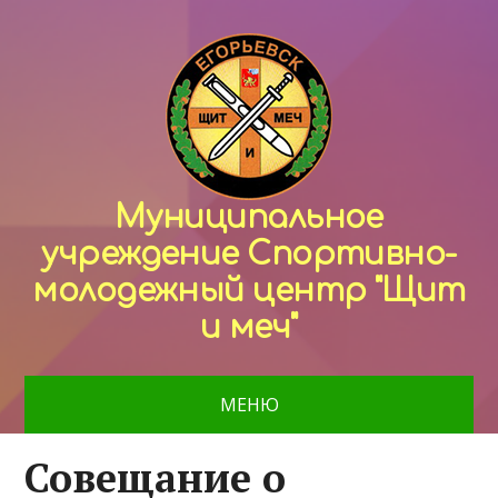
Муниципальное
учреждение Спортивно-
молодежный центр "Щит
и меч"
МЕНЮ
Совещание о