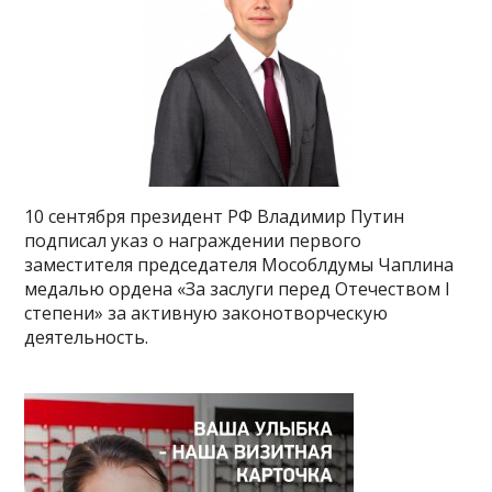
10 сентября президент РФ Владимир Путин
подписал указ о награждении первого
заместителя председателя Мособлдумы Чаплина
медалью ордена «За заслуги перед Отечеством I
степени» за активную законотворческую
деятельность.